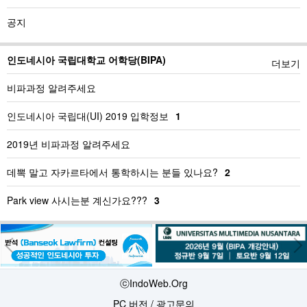
공지
인도네시아 국립대학교 어학당(BIPA)
더보기
비파과정 알려주세요
인도네시아 국립대(UI) 2019 입학정보
1
2019년 비파과정 알려주세요
데뽁 말고 자카르타에서 통학하시는 분들 있나요?
2
Park view 사시는분 계신가요???
3
ⓒIndoWeb.Org
PC 버전
/
광고문의