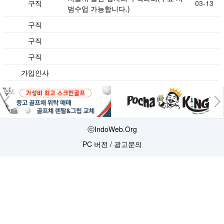
구직
03-13
범수업 가능합니다.)
구직
구직
구직
가입인사
ⓒIndoWeb.Org
PC 버전
/
광고문의