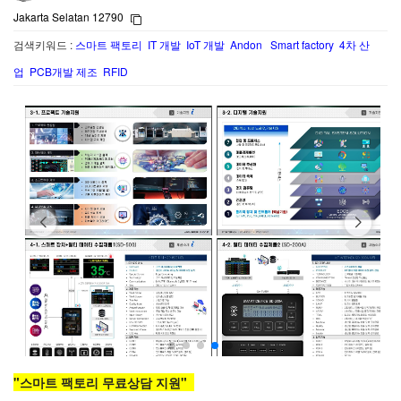
Jakarta Selatan 12790
검색키워드 :
스마트 팩토리 IT 개발 IoT 개발 Andon Smart factory 4차 산
업 PCB개발 제조 RFID
"스마트 팩토리 무료상담 지원"  