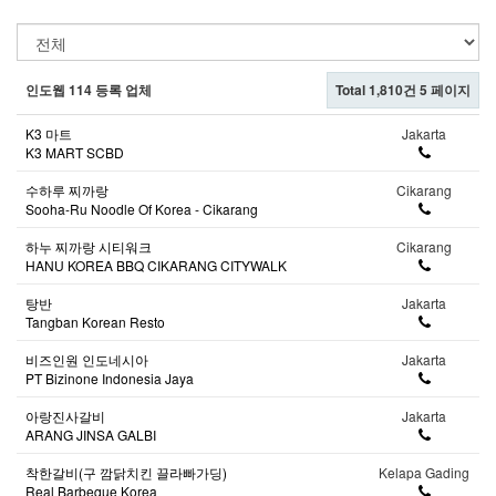
인도웹 114 등록 업체
Total 1,810건
5 페이지
K3 마트
Jakarta
K3 MART SCBD
수하루 찌까랑
Cikarang
Sooha-Ru Noodle Of Korea - Cikarang
하누 찌까랑 시티워크
Cikarang
HANU KOREA BBQ CIKARANG CITYWALK
탕반
Jakarta
Tangban Korean Resto
비즈인원 인도네시아
Jakarta
PT Bizinone Indonesia Jaya
아랑진사갈비
Jakarta
ARANG JINSA GALBI
착한갈비(구 깜닭치킨 끌라빠가딩)
Kelapa Gading
Real Barbeque Korea