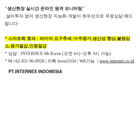
"생산현장 실시간 온라인 원격 모니터링"
 설비투자 없이 생산현장 지능화 개발이 최우선으로 무료상담 해드
립니다
* 스마트화 효과 : 바이어 요구추세 |수주증가,생산성 향상,불량감
소,원가절감,인원절감
* 상담 : INTERNEX Mr.Kwon (오전 6시~오후 9시 가능)
* M +62-811-96-8928 | 카톡 kwon3354 | WA가능  | 
www.internex.co.id
   PT.INTERNEX INDONESIA