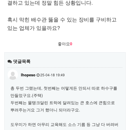
결하고 있는데 정말 힘든 상황입니다.
혹시 막힌 배수관 뚫을 수 있는 장비를 구비하고
있는 업체가 있을까요?
좋아요
0
댓글목록
Ihopeso
25-04-18 19:49
총 두번 그랬는데, 첫번째는 어떻게든 안되서 따로 하수구를
만들었구요.(주택)
두번째는 물탱크달린 트럭에 달려있는 큰 호스에 큰힘으로
뿌려주는거요 그거 했더니 되더라구요.
도우미가 하면 아무리 교육해도 소스 기름 등 그냥 다 버려버