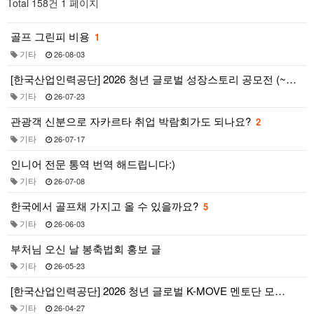
Total 158건
1 페이지
골프 그린피 비용
1
기타
26-08-03
[한국산업인력공단] 2026 청년 글로벌 성장스토리 공모전 (~…
기타
26-07-23
관광객 신분으로 자카르타 취업 박람회가도 되나요?
2
기타
26-07-17
인니어 전문 통역 번역 해드립니다:)
기타
26-07-08
한국에서 골프채 가지고 올 수 있을까요?
5
기타
26-06-03
부처님 오신 날 봉축법회 홍보 글
기타
26-05-23
[한국산업인력공단] 2026 청년 글로벌 K-MOVE 멘토단 모…
기타
26-04-27