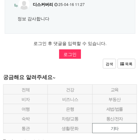
디스커버리
25-04-16 11:27
정보 감사합니다
로그인 후 댓글을 입력할 수 있습니다.
로그인
검색
목록
궁금해요 알려주세요~
전체
건강
교육
비자
비즈니스
부동산
여행
은행
세법/법률
숙박
차량/교통
통신/전자
통관
생활/문화
기타