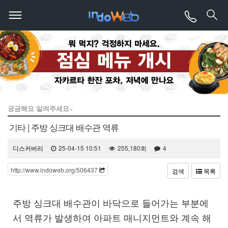
궁금해요 알려주세요~
기타 | 주방 싱크대 배수관 역류
디스커버리
25-04-15 10:51
255,180회
4
http://www.indoweb.org/506437
검색
목록
본문
주방 싱크대 배수관이 바닥으로 들어가는 부분에
서 역류가 발생하여 아파트 매니지먼트와 계속 해