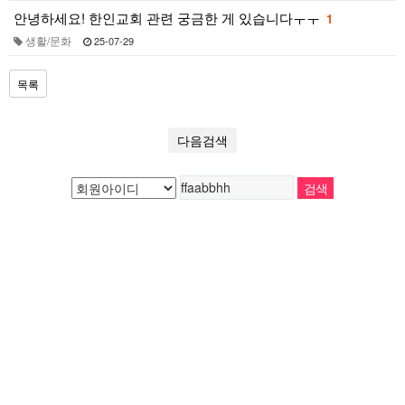
안녕하세요! 한인교회 관련 궁금한 게 있습니다ㅜㅜ
1
생활/문화
25-07-29
목록
다음검색