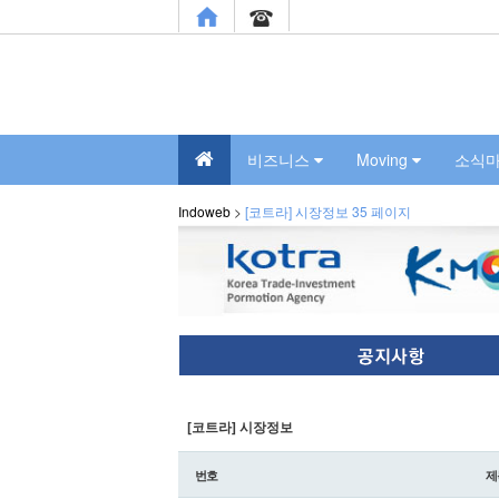
비즈니스
Moving
소식
Indoweb
>
[코트라] 시장정보 35 페이지
[코트라] 시장정보
번호
제