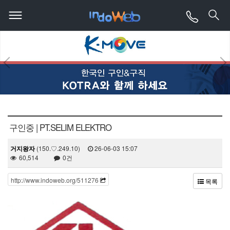
구인중 | PT.SELIM ELEKTRO
거지왕자
(150.♡.249.10)
26-06-03 15:07
60,514
0건
http://www.indoweb.org/511276
목록