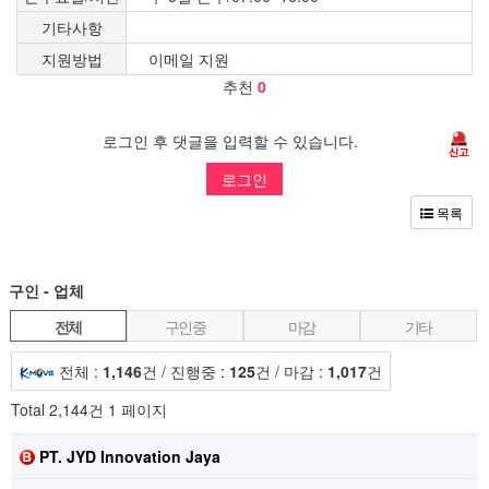
기타사항
지원방법
이메일 지원
추천
0
로그인 후 댓글을 입력할 수 있습니다.
로그인
목록
구인 - 업체
전체
구인중
마감
기타
전체 :
1,146
건 / 진행중 :
125
건 / 마감 :
1,017
건
Total 2,144건
1 페이지
PT. JYD Innovation Jaya