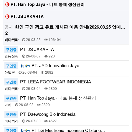
PT. Han Top Jaya - 니트 봉제 생산관리
PT. JS JAKARTA
한인 구인 광고 유료 게시판 이용 안내(2026.03.25 업데…
공지
2
비다까라
26-03-25
196404
PT. JS JAKARTA
구인중
맛동산짱
26-08-07
920
PT. JYD Innovation Jaya
구인중
아발론
26-08-04
2682
PT. LEEA FOOTWEAR INDONESIA
구인중
비다까라
26-08-04
2800
PT. Han Top Jaya - 니트 봉제 생산관리
구인중
마찌
26-08-03
2820
PT. Daewoong Bio Indonesia
구인중
비다까라
26-07-30
4527
PT LG Electronic Indonesia Cibitung…
구인중