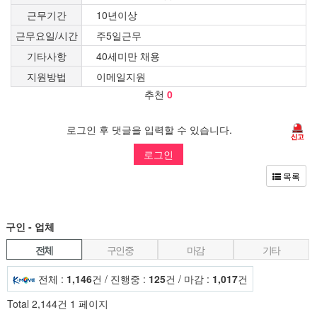
근무기간
10년이상
근무요일/시간
주5일근무
기타사항
40세미만 채용
지원방법
이메일지원
추천
0
로그인 후 댓글을 입력할 수 있습니다.
로그인
목록
구인 - 업체
전체
구인중
마감
기타
전체 :
1,146
건 / 진행중 :
125
건 / 마감 :
1,017
건
Total 2,144건
1 페이지