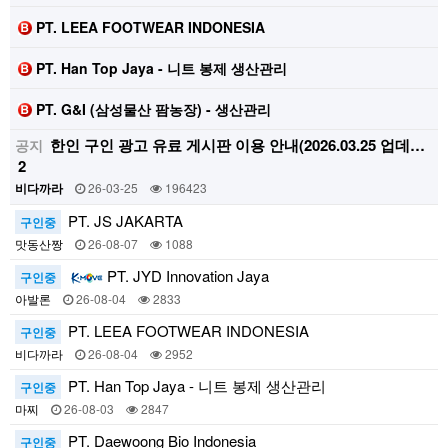
PT. LEEA FOOTWEAR INDONESIA
PT. Han Top Jaya - 니트 봉제 생산관리
PT. G&I (삼성물산 팜농장) - 생산관리
한인 구인 광고 유료 게시판 이용 안내(2026.03.25 업데…
공지
2
비다까라
26-03-25
196423
PT. JS JAKARTA
구인중
맛동산짱
26-08-07
1088
PT. JYD Innovation Jaya
구인중
아발론
26-08-04
2833
PT. LEEA FOOTWEAR INDONESIA
구인중
비다까라
26-08-04
2952
PT. Han Top Jaya - 니트 봉제 생산관리
구인중
마찌
26-08-03
2847
PT. Daewoong Bio Indonesia
구인중