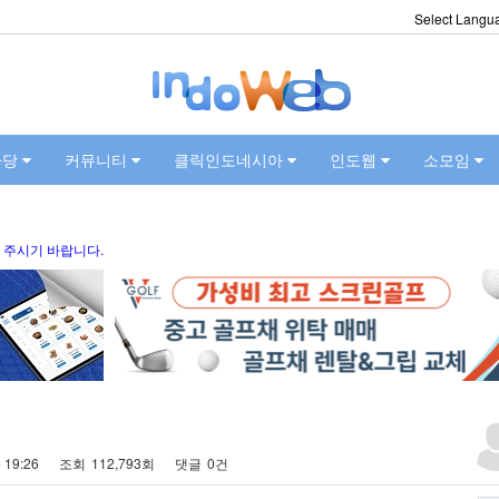
Select Langu
마당
커뮤니티
클릭인도네시아
인도웹
소모임
 주시기 바랍니다.
 19:26
조회
112,793회
댓글
0건