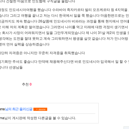
입니다 간절한 마음으로 인도웹에 구직글을 올립니다
2달정도 인도네시아여행을 했습니다 수라바야 족자카르타 발리 모조케르타 등 4지역을
습니다 그리고 여행을 끝나고 저는 다시 한국에서 일을 쭉 했습니다 마음한편으로는 
지금까지도 계속 했습니다 26살쯤에 인도네시아 비파라는 과정을 통해 현지에서 언어
 이해 저의 계획은 멀어졌습니다 그러면서 나이를 먹고 미래에 대한 걱정이 생기면서
 회사가 사정이 어려워지면서 일을 그만두게되었습니다 제 나이 31살 제2의 인생을 
생각에는 도전을 절대 못하고 계속 그리워하면서 평생을 살것 같습니다 저가 인니어랑
 했어 언어 실력을 상승하겠습니다
대단하 자격증은 아니지만 꾸준히 자격증을 취득했습니다
접기회만 주셔도 좋습니다 만약에 채용해주신다면 바로 인도네시아 입국해서 일 할 수
합니다 선생님들
추천
0
ma
님의 최근 올리신글
+ more
ma
님이 게시판에 작성한 다른글을 볼 수 있습니다.