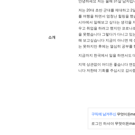
안녕하세요 저는 올해 31살 남자
저는 20대 초반 군대를 제대하고 
를 여행을 하면서 엄청난 힐링을 했
시아에서 일해보고 싶다는 생각을 
우고 취업을 하려고 했지만 코로나로
을 못했습니다 그렇다가 다니고 있는
소개
해 보고싶습니다 지금이 아니면 제 
는 못하지만 후에는 열심히 공부를
지금까지 한국에서 일을 하면서도 
지역 상관없이 어디든 좋습니다 면
니다 저한테 기회를 주십시오 감사
구직에 남겨주신
무엇이든ma
로그인 하셔야
무엇이든ma