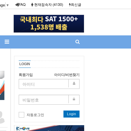
FAQ
현재접속자 (4130)
최신글
age
▼
LOGIN
회원가입
아이디/비번찾기
Login
자동로그인