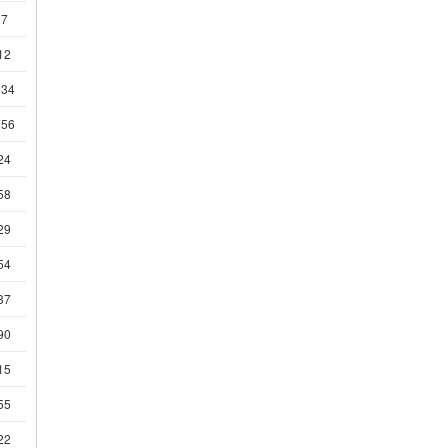
27
12
134
756
24
58
29
54
37
90
15
55
22