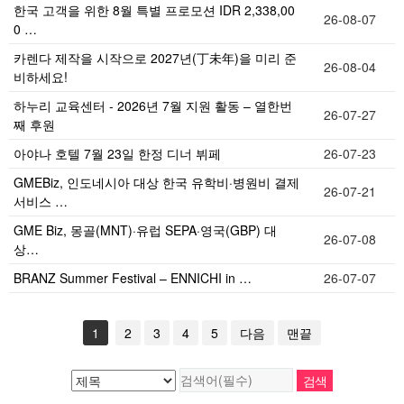
한국 고객을 위한 8월 특별 프로모션 IDR 2,338,00
26-08-07
0 …
카렌다 제작을 시작으로 2027년(丁未年)을 미리 준
26-08-04
비하세요!
하누리 교육센터 - 2026년 7월 지원 활동 – 열한번
26-07-27
째 후원
아야나 호텔 7월 23일 한정 디너 뷔페
26-07-23
GMEBiz, 인도네시아 대상 한국 유학비·병원비 결제
26-07-21
서비스 …
GME Biz, 몽골(MNT)·유럽 SEPA·영국(GBP) 대
26-07-08
상…
BRANZ Summer Festival – ENNICHI in …
26-07-07
1
2
3
4
5
다음
맨끝