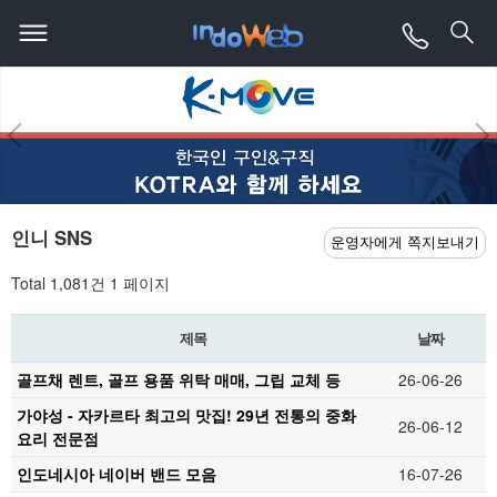
인니 SNS
운영자에게 쪽지보내기
Total 1,081건
1 페이지
제목
날짜
골프채 렌트, 골프 용품 위탁 매매, 그립 교체 등
26-06-26
가야성 - 자카르타 최고의 맛집! 29년 전통의 중화
26-06-12
요리 전문점
인도네시아 네이버 밴드 모음
16-07-26