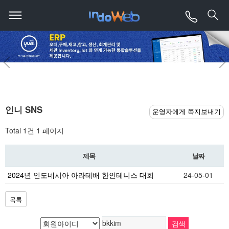
인니 SNS
운영자에게 쪽지보내기
Total 1건
1 페이지
제목
날짜
2024년 인도네시아 아라테배 한인테니스 대회
24-05-01
목록